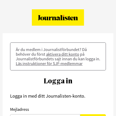
Är du medlem i Journalistförbundet? Då
behöver du först
aktivera ditt konto
på
Journalistförbundets sajt innan du kan logga in.
Läs instruktioner för SJF-medlemmar
Logga in
Logga in med ditt Journalisten-konto.
Mejladress