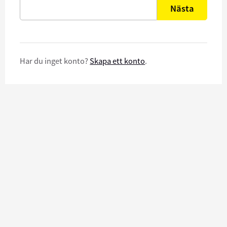
Nästa
Har du inget konto?
Skapa ett konto
.