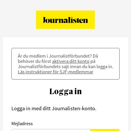
Är du medlem i Journalistförbundet? Då
behöver du först
aktivera ditt konto
på
Journalistförbundets sajt innan du kan logga in.
Läs instruktioner för SJF-medlemmar
Logga in
Logga in med ditt Journalisten-konto.
Mejladress