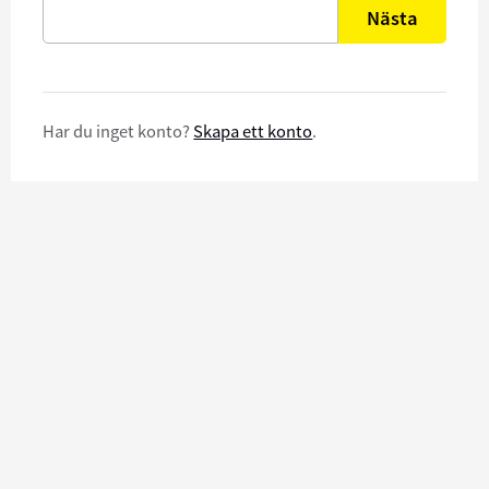
Nästa
Har du inget konto?
Skapa ett konto
.