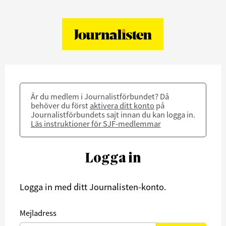
Är du medlem i Journalistförbundet? Då
behöver du först
aktivera ditt konto
på
Journalistförbundets sajt innan du kan logga in.
Läs instruktioner för SJF-medlemmar
Logga in
Logga in med ditt Journalisten-konto.
Mejladress