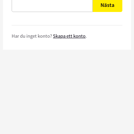
Nästa
Har du inget konto?
Skapa ett konto
.