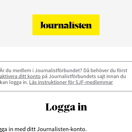
Är du medlem i Journalistförbundet? Då behöver du först
aktivera ditt konto
på Journalistförbundets sajt innan du
kan logga in.
Läs instruktioner för SJF-medlemmar
Logga in
ga in med ditt Journalisten-konto.