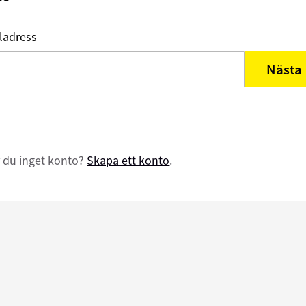
ladress
Nästa
 du inget konto?
Skapa ett konto
.