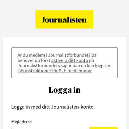
Är du medlem i Journalistförbundet? Då
behöver du först
aktivera ditt konto
på
Journalistförbundets sajt innan du kan logga in.
Läs instruktioner för SJF-medlemmar
Logga in
Logga in med ditt Journalisten-konto.
Mejladress