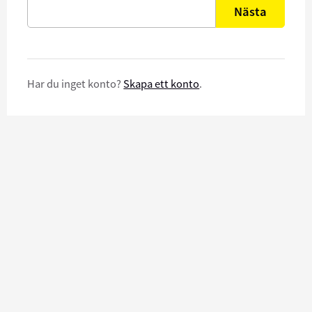
Nästa
Har du inget konto?
Skapa ett konto
.