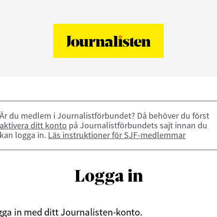
Är du medlem i Journalistförbundet? Då behöver du först
aktivera ditt konto
på Journalistförbundets sajt innan du
kan logga in.
Läs instruktioner för SJF-medlemmar
Logga in
ga in med ditt Journalisten-konto.