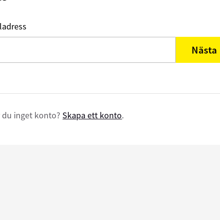
ladress
Nästa
 du inget konto?
Skapa ett konto
.