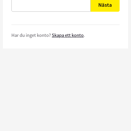
Nästa
Har du inget konto?
Skapa ett konto
.