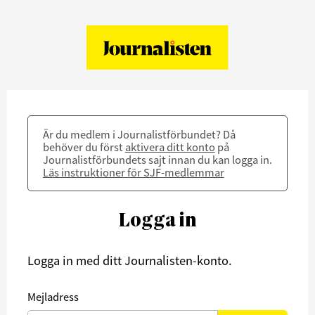
Är du medlem i Journalistförbundet? Då
behöver du först
aktivera ditt konto
på
Journalistförbundets sajt innan du kan logga in.
Läs instruktioner för SJF-medlemmar
Logga in
Logga in med ditt Journalisten-konto.
Mejladress