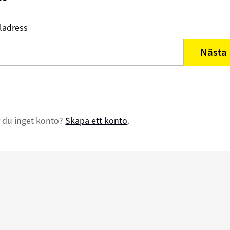
ladress
Nästa
 du inget konto?
Skapa ett konto
.