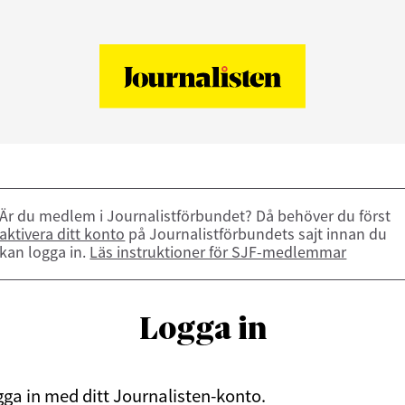
Är du medlem i Journalistförbundet? Då behöver du först
aktivera ditt konto
på Journalistförbundets sajt innan du
kan logga in.
Läs instruktioner för SJF-medlemmar
Logga in
ga in med ditt Journalisten-konto.