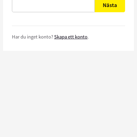
Nästa
Har du inget konto?
Skapa ett konto
.