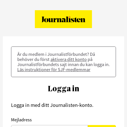
Är du medlem i Journalistförbundet? Då
behöver du först
aktivera ditt konto
på
Journalistförbundets sajt innan du kan logga in.
Läs instruktioner för SJF-medlemmar
Logga in
Logga in med ditt Journalisten-konto.
Mejladress