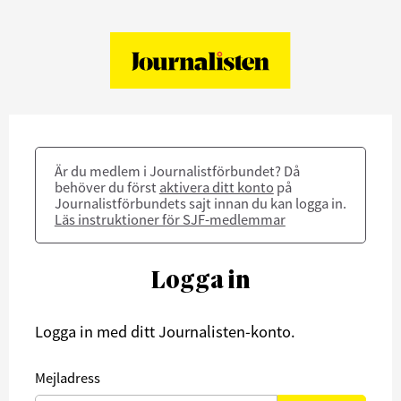
Är du medlem i Journalistförbundet? Då
behöver du först
aktivera ditt konto
på
Journalistförbundets sajt innan du kan logga in.
Läs instruktioner för SJF-medlemmar
Logga in
Logga in med ditt Journalisten-konto.
Mejladress