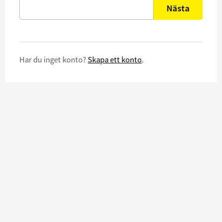
Nästa
Har du inget konto?
Skapa ett konto
.