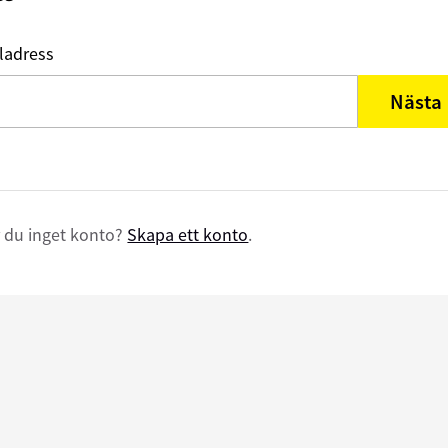
ladress
Nästa
 du inget konto?
Skapa ett konto
.