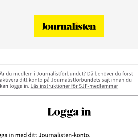
Är du medlem i Journalistförbundet? Då behöver du först
aktivera ditt konto
på Journalistförbundets sajt innan du
kan logga in.
Läs instruktioner för SJF-medlemmar
Logga in
ga in med ditt Journalisten-konto.