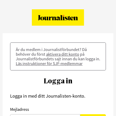
Är du medlem i Journalistförbundet? Då
behöver du först
aktivera ditt konto
på
Journalistförbundets sajt innan du kan logga in.
Läs instruktioner för SJF-medlemmar
Logga in
Logga in med ditt Journalisten-konto.
Mejladress