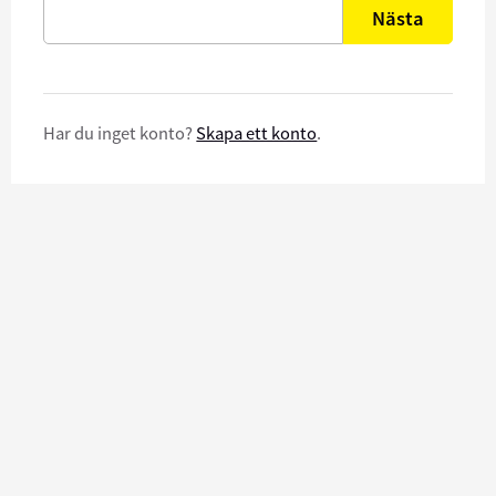
Nästa
Har du inget konto?
Skapa ett konto
.