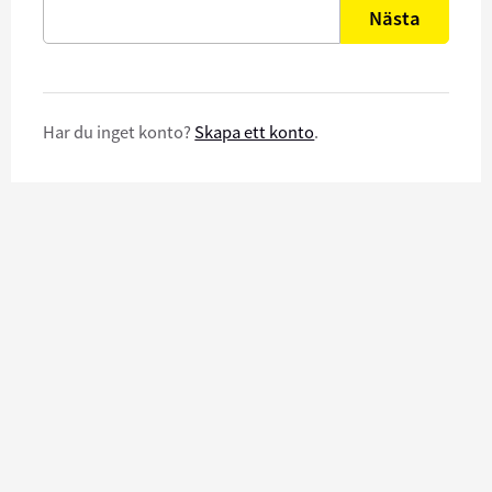
Nästa
Har du inget konto?
Skapa ett konto
.