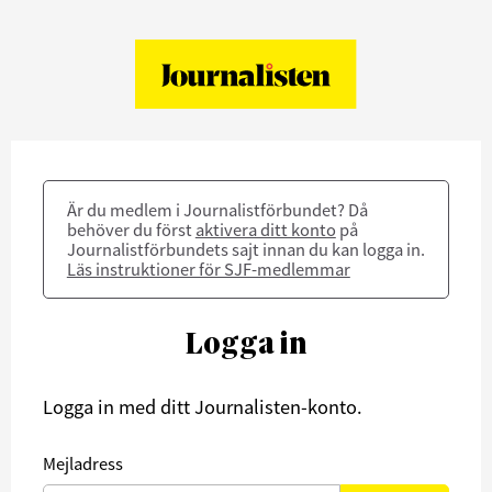
Är du medlem i Journalistförbundet? Då
behöver du först
aktivera ditt konto
på
Journalistförbundets sajt innan du kan logga in.
Läs instruktioner för SJF-medlemmar
Logga in
Logga in med ditt Journalisten-konto.
Mejladress