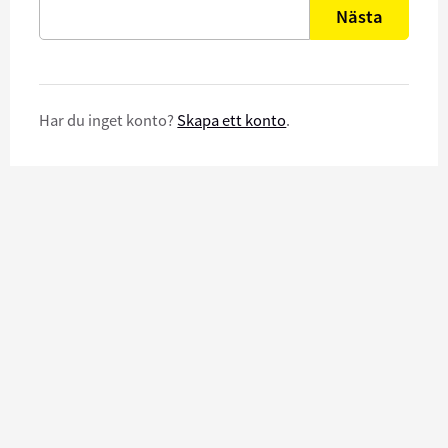
Nästa
Har du inget konto?
Skapa ett konto
.