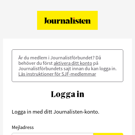
Är du medlem i Journalistförbundet? Då
behöver du först
aktivera ditt konto
på
Journalistförbundets sajt innan du kan logga in.
Läs instruktioner för SJF-medlemmar
Logga in
Logga in med ditt Journalisten-konto.
Mejladress