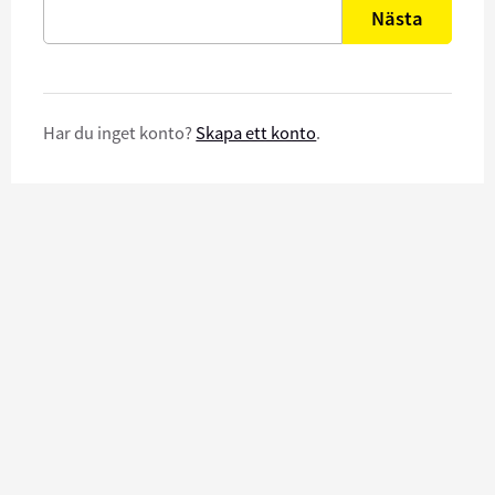
Nästa
Har du inget konto?
Skapa ett konto
.