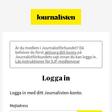
Är du medlem i Journalistförbundet? Då
behöver du först
aktivera ditt konto
på
Journalistförbundets sajt innan du kan logga in.
Läs instruktioner för SJF-medlemmar
Logga in
Logga in med ditt Journalisten-konto.
Mejladress