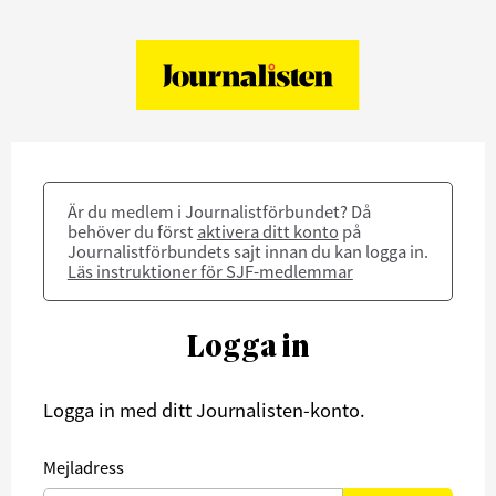
Är du medlem i Journalistförbundet? Då
behöver du först
aktivera ditt konto
på
Journalistförbundets sajt innan du kan logga in.
Läs instruktioner för SJF-medlemmar
Logga in
Logga in med ditt Journalisten-konto.
Mejladress