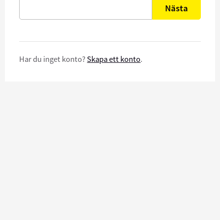
Nästa
Har du inget konto?
Skapa ett konto
.