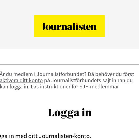
Är du medlem i Journalistförbundet? Då behöver du först
aktivera ditt konto
på Journalistförbundets sajt innan du
kan logga in.
Läs instruktioner för SJF-medlemmar
Logga in
ga in med ditt Journalisten-konto.