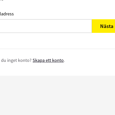
ladress
Nästa
 du inget konto?
Skapa ett konto
.