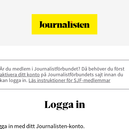
Är du medlem i Journalistförbundet? Då behöver du först
aktivera ditt konto
på Journalistförbundets sajt innan du
kan logga in.
Läs instruktioner för SJF-medlemmar
Logga in
ga in med ditt Journalisten-konto.