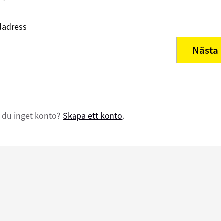
ladress
Nästa
 du inget konto?
Skapa ett konto
.