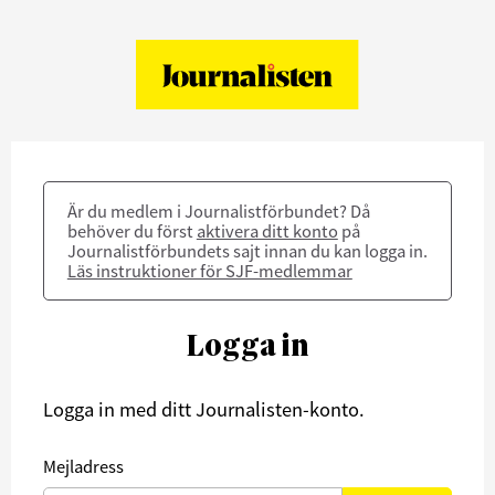
Är du medlem i Journalistförbundet? Då
behöver du först
aktivera ditt konto
på
Journalistförbundets sajt innan du kan logga in.
Läs instruktioner för SJF-medlemmar
Logga in
Logga in med ditt Journalisten-konto.
Mejladress