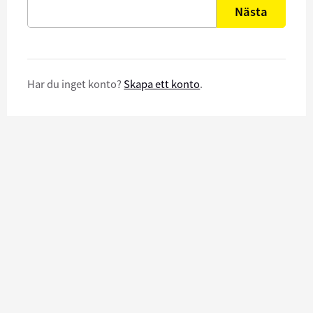
Nästa
Har du inget konto?
Skapa ett konto
.