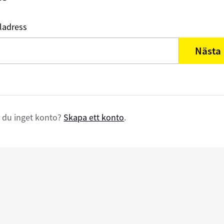
ladress
Nästa
 du inget konto?
Skapa ett konto
.