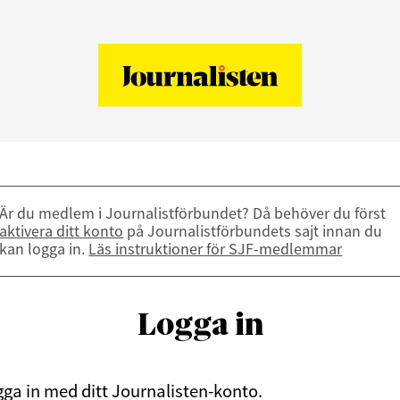
Är du medlem i Journalistförbundet? Då behöver du först
aktivera ditt konto
på Journalistförbundets sajt innan du
kan logga in.
Läs instruktioner för SJF-medlemmar
Logga in
ga in med ditt Journalisten-konto.