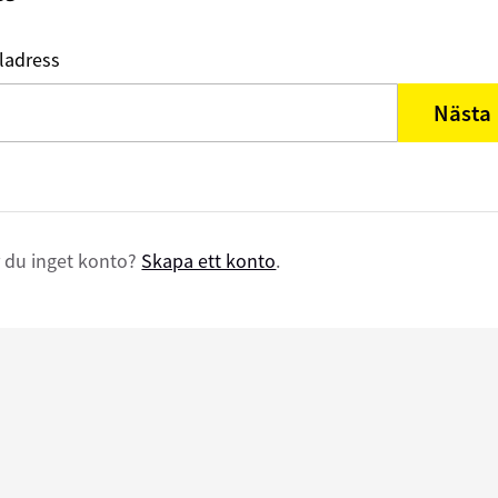
ladress
Nästa
 du inget konto?
Skapa ett konto
.