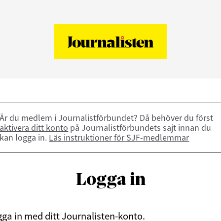
Är du medlem i Journalistförbundet? Då behöver du först
aktivera ditt konto
på Journalistförbundets sajt innan du
kan logga in.
Läs instruktioner för SJF-medlemmar
Logga in
ga in med ditt Journalisten-konto.