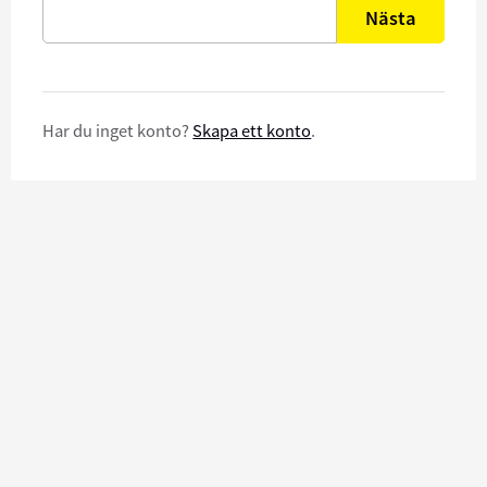
Nästa
Har du inget konto?
Skapa ett konto
.