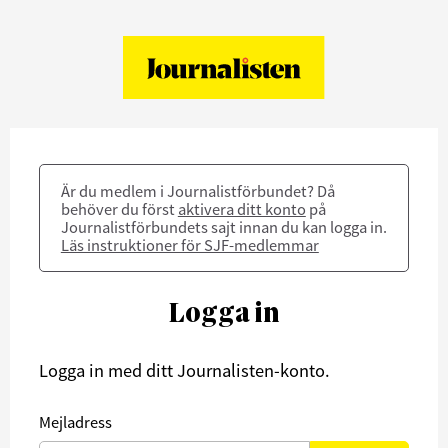
Är du medlem i Journalistförbundet? Då
behöver du först
aktivera ditt konto
på
Journalistförbundets sajt innan du kan logga in.
Läs instruktioner för SJF-medlemmar
Logga in
Logga in med ditt Journalisten-konto.
Mejladress