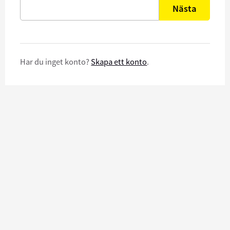
Nästa
Har du inget konto?
Skapa ett konto
.