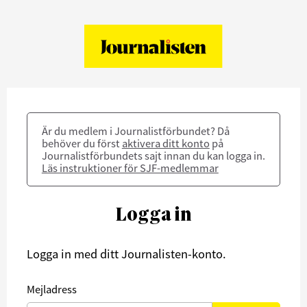
Är du medlem i Journalistförbundet? Då
behöver du först
aktivera ditt konto
på
Journalistförbundets sajt innan du kan logga in.
Läs instruktioner för SJF-medlemmar
Logga in
Logga in med ditt Journalisten-konto.
Mejladress