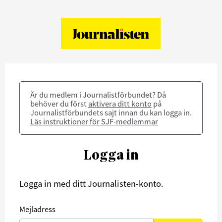
Är du medlem i Journalistförbundet? Då
behöver du först
aktivera ditt konto
på
Journalistförbundets sajt innan du kan logga in.
Läs instruktioner för SJF-medlemmar
Logga in
Logga in med ditt Journalisten-konto.
Mejladress