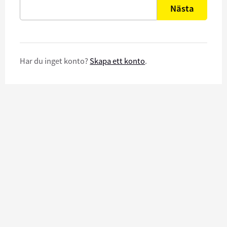
Nästa
Har du inget konto?
Skapa ett konto
.