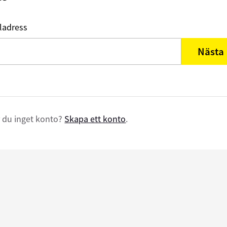
ladress
Nästa
 du inget konto?
Skapa ett konto
.