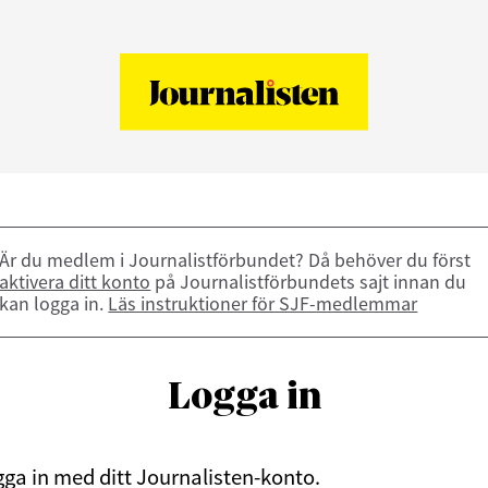
Är du medlem i Journalistförbundet? Då behöver du först
aktivera ditt konto
på Journalistförbundets sajt innan du
kan logga in.
Läs instruktioner för SJF-medlemmar
Logga in
ga in med ditt Journalisten-konto.