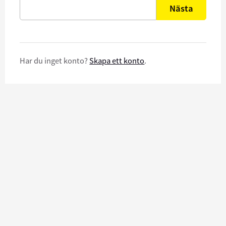
Nästa
Har du inget konto?
Skapa ett konto
.