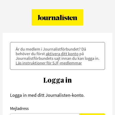
Är du medlem i Journalistförbundet? Då
behöver du först
aktivera ditt konto
på
Journalistförbundets sajt innan du kan logga in.
Läs instruktioner för SJF-medlemmar
Logga in
Logga in med ditt Journalisten-konto.
Mejladress