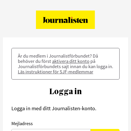
Är du medlem i Journalistförbundet? Då
behöver du först
aktivera ditt konto
på
Journalistförbundets sajt innan du kan logga in.
Läs instruktioner för SJF-medlemmar
Logga in
Logga in med ditt Journalisten-konto.
Mejladress