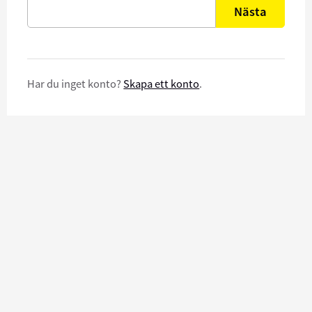
Nästa
Har du inget konto?
Skapa ett konto
.