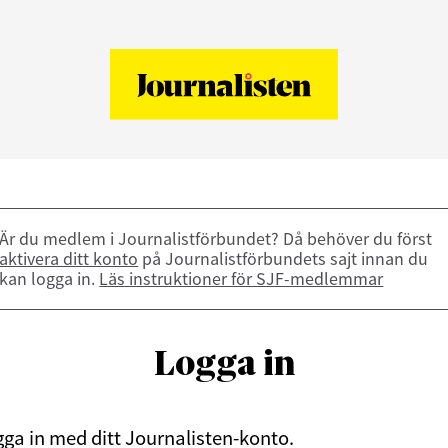
Är du medlem i Journalistförbundet? Då behöver du först
aktivera ditt konto
på Journalistförbundets sajt innan du
kan logga in.
Läs instruktioner för SJF-medlemmar
Logga in
ga in med ditt Journalisten-konto.