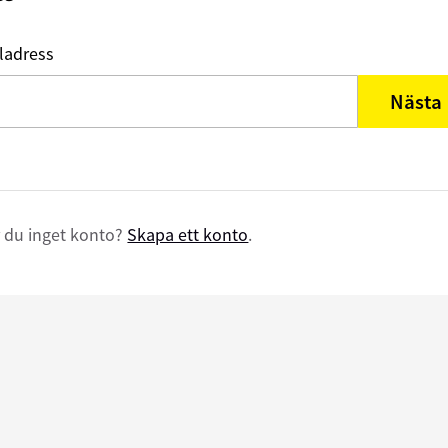
ladress
Nästa
 du inget konto?
Skapa ett konto
.