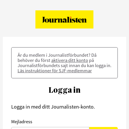
Är du medlem i Journalistförbundet? Då
behöver du först
aktivera ditt konto
på
Journalistförbundets sajt innan du kan logga in.
Läs instruktioner för SJF-medlemmar
Logga in
Logga in med ditt Journalisten-konto.
Mejladress