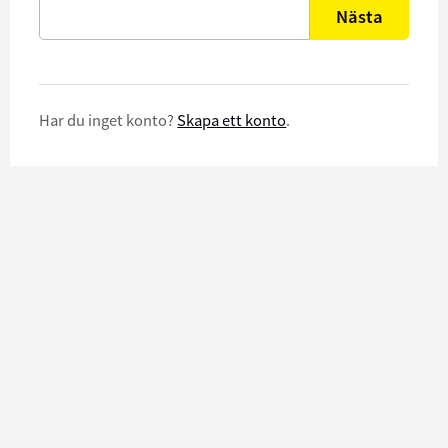
Nästa
Har du inget konto?
Skapa ett konto
.