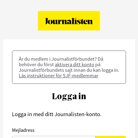
Är du medlem i Journalistförbundet? Då
behöver du först
aktivera ditt konto
på
Journalistförbundets sajt innan du kan logga in.
Läs instruktioner för SJF-medlemmar
Logga in
Logga in med ditt Journalisten-konto.
Mejladress