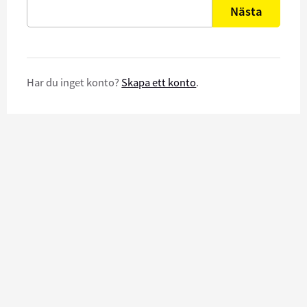
Nästa
Har du inget konto?
Skapa ett konto
.