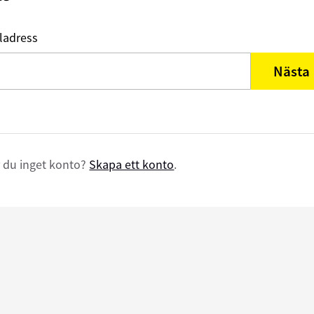
ladress
Nästa
 du inget konto?
Skapa ett konto
.