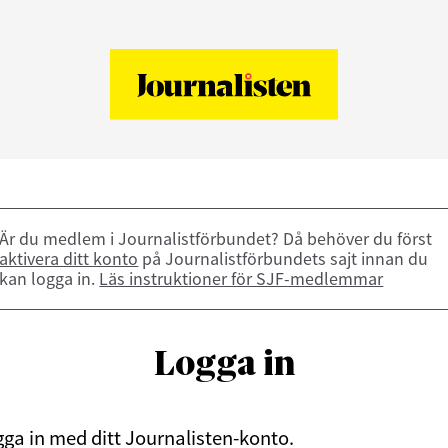
Är du medlem i Journalistförbundet? Då behöver du först
aktivera ditt konto
på Journalistförbundets sajt innan du
kan logga in.
Läs instruktioner för SJF-medlemmar
Logga in
ga in med ditt Journalisten-konto.