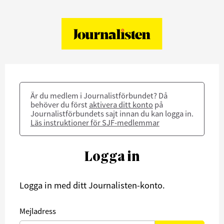
Är du medlem i Journalistförbundet? Då
behöver du först
aktivera ditt konto
på
Journalistförbundets sajt innan du kan logga in.
Läs instruktioner för SJF-medlemmar
Logga in
Logga in med ditt Journalisten-konto.
Mejladress