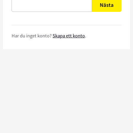
Nästa
Har du inget konto?
Skapa ett konto
.