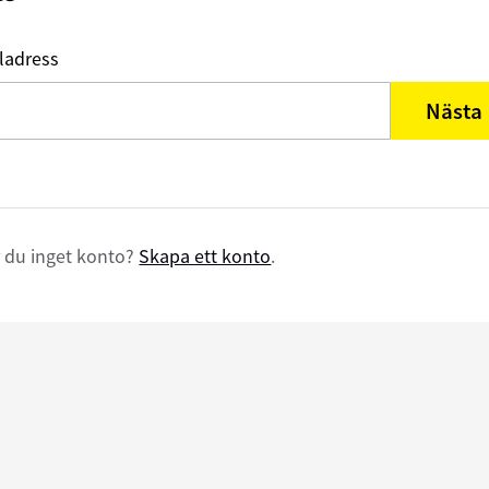
ladress
Nästa
 du inget konto?
Skapa ett konto
.