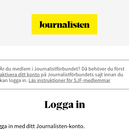
Är du medlem i Journalistförbundet? Då behöver du först
aktivera ditt konto
på Journalistförbundets sajt innan du
kan logga in.
Läs instruktioner för SJF-medlemmar
Logga in
ga in med ditt Journalisten-konto.