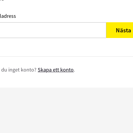
ladress
Nästa
 du inget konto?
Skapa ett konto
.