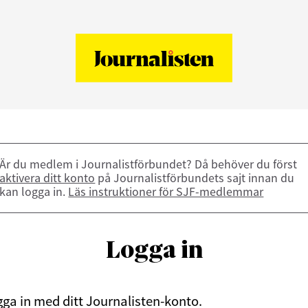
Är du medlem i Journalistförbundet? Då behöver du först
aktivera ditt konto
på Journalistförbundets sajt innan du
kan logga in.
Läs instruktioner för SJF-medlemmar
Logga in
ga in med ditt Journalisten-konto.