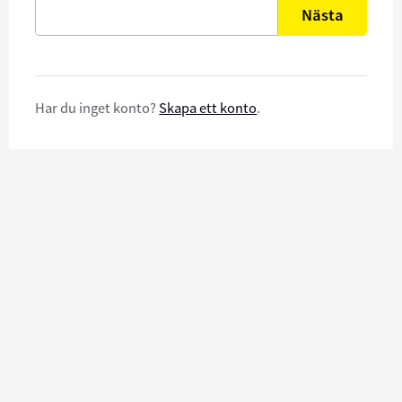
Nästa
Har du inget konto?
Skapa ett konto
.