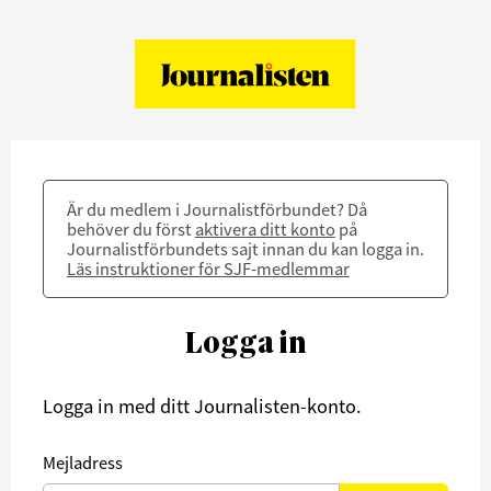
Är du medlem i Journalistförbundet? Då
behöver du först
aktivera ditt konto
på
Journalistförbundets sajt innan du kan logga in.
Läs instruktioner för SJF-medlemmar
Logga in
Logga in med ditt Journalisten-konto.
Mejladress