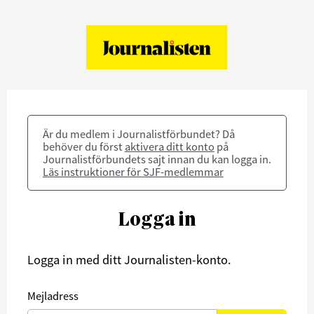
Är du medlem i Journalistförbundet? Då
behöver du först
aktivera ditt konto
på
Journalistförbundets sajt innan du kan logga in.
Läs instruktioner för SJF-medlemmar
Logga in
Logga in med ditt Journalisten-konto.
Mejladress