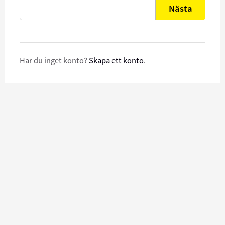
Nästa
Har du inget konto?
Skapa ett konto
.