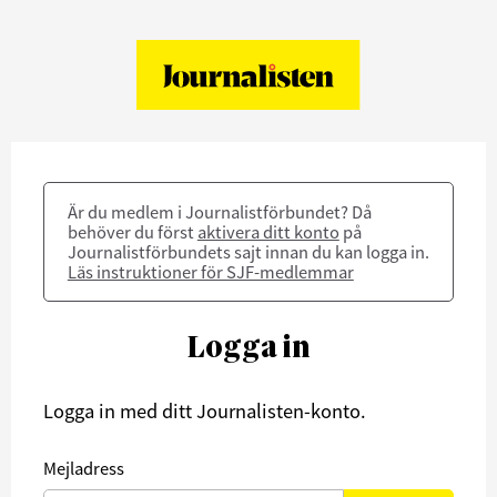
Är du medlem i Journalistförbundet? Då
behöver du först
aktivera ditt konto
på
Journalistförbundets sajt innan du kan logga in.
Läs instruktioner för SJF-medlemmar
Logga in
Logga in med ditt Journalisten-konto.
Mejladress