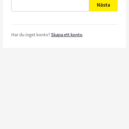
Nästa
Har du inget konto?
Skapa ett konto
.