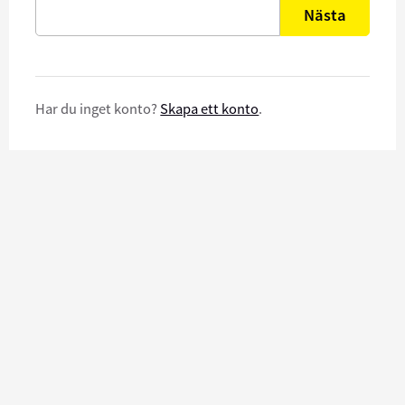
Nästa
Har du inget konto?
Skapa ett konto
.