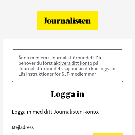
Är du medlem i Journalistförbundet? Då
behöver du först
aktivera ditt konto
på
Journalistförbundets sajt innan du kan logga in.
Läs instruktioner för SJF-medlemmar
Logga in
Logga in med ditt Journalisten-konto.
Mejladress