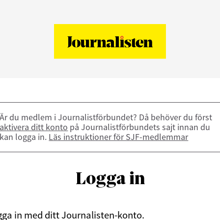
Är du medlem i Journalistförbundet? Då behöver du först
aktivera ditt konto
på Journalistförbundets sajt innan du
kan logga in.
Läs instruktioner för SJF-medlemmar
Logga in
ga in med ditt Journalisten-konto.