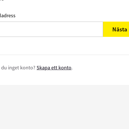
ladress
Nästa
 du inget konto?
Skapa ett konto
.