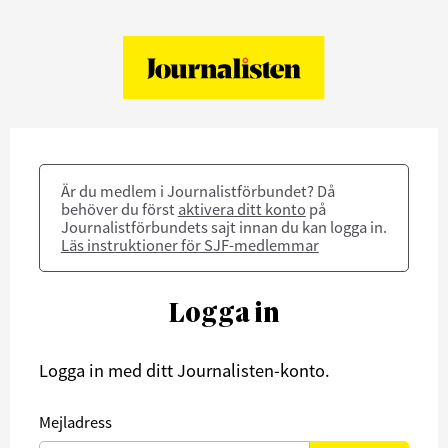
Är du medlem i Journalistförbundet? Då
behöver du först
aktivera ditt konto
på
Journalistförbundets sajt innan du kan logga in.
Läs instruktioner för SJF-medlemmar
Logga in
Logga in med ditt Journalisten-konto.
Mejladress