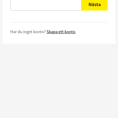
Nästa
Har du inget konto?
Skapa ett konto
.