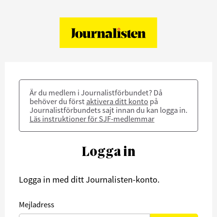
Är du medlem i Journalistförbundet? Då
behöver du först
aktivera ditt konto
på
Journalistförbundets sajt innan du kan logga in.
Läs instruktioner för SJF-medlemmar
Logga in
Logga in med ditt Journalisten-konto.
Mejladress