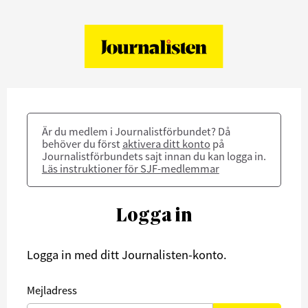
Är du medlem i Journalistförbundet? Då
behöver du först
aktivera ditt konto
på
Journalistförbundets sajt innan du kan logga in.
Läs instruktioner för SJF-medlemmar
Logga in
Logga in med ditt Journalisten-konto.
Mejladress