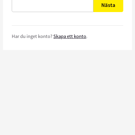
Nästa
Har du inget konto?
Skapa ett konto
.