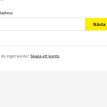
ladress
Nästa
 du inget konto?
Skapa ett konto
.