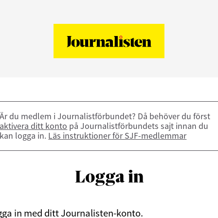
Är du medlem i Journalistförbundet? Då behöver du först
aktivera ditt konto
på Journalistförbundets sajt innan du
kan logga in.
Läs instruktioner för SJF-medlemmar
Logga in
ga in med ditt Journalisten-konto.