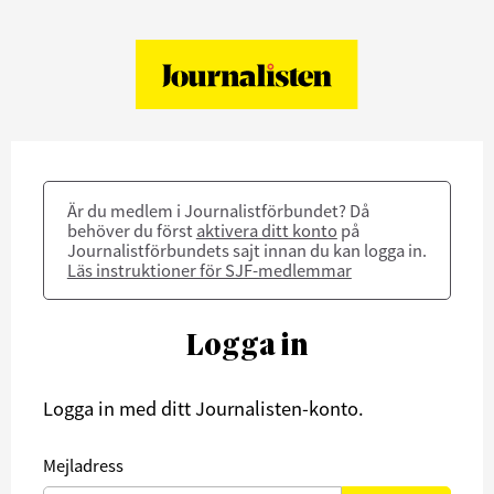
Är du medlem i Journalistförbundet? Då
behöver du först
aktivera ditt konto
på
Journalistförbundets sajt innan du kan logga in.
Läs instruktioner för SJF-medlemmar
Logga in
Logga in med ditt Journalisten-konto.
Mejladress