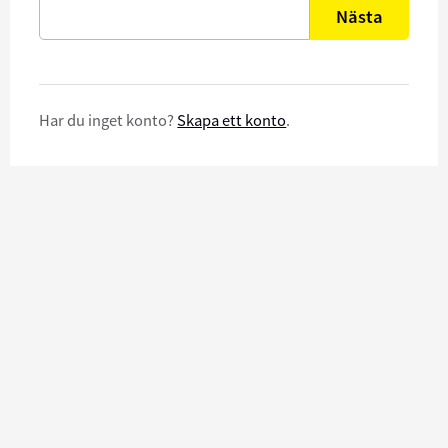
Nästa
Har du inget konto?
Skapa ett konto
.