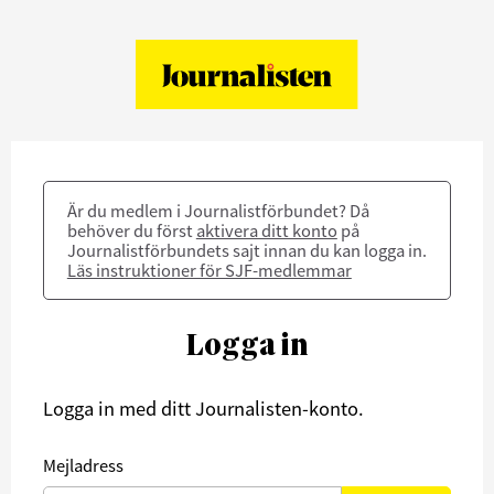
Är du medlem i Journalistförbundet? Då
behöver du först
aktivera ditt konto
på
Journalistförbundets sajt innan du kan logga in.
Läs instruktioner för SJF-medlemmar
Logga in
Logga in med ditt Journalisten-konto.
Mejladress