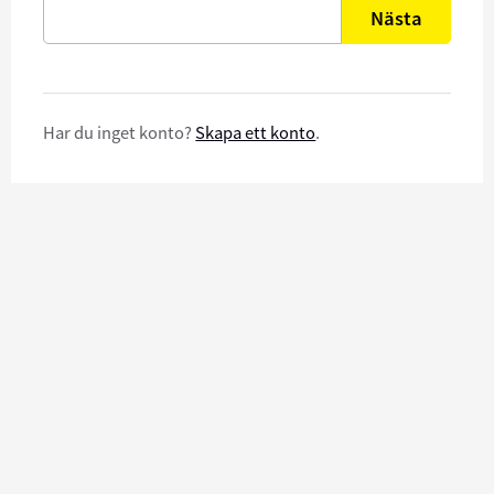
Nästa
Har du inget konto?
Skapa ett konto
.