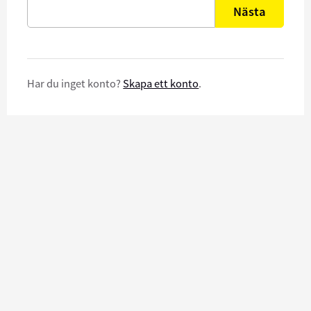
Nästa
Har du inget konto?
Skapa ett konto
.