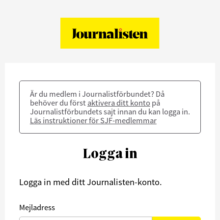
Är du medlem i Journalistförbundet? Då
behöver du först
aktivera ditt konto
på
Journalistförbundets sajt innan du kan logga in.
Läs instruktioner för SJF-medlemmar
Logga in
Logga in med ditt Journalisten-konto.
Mejladress