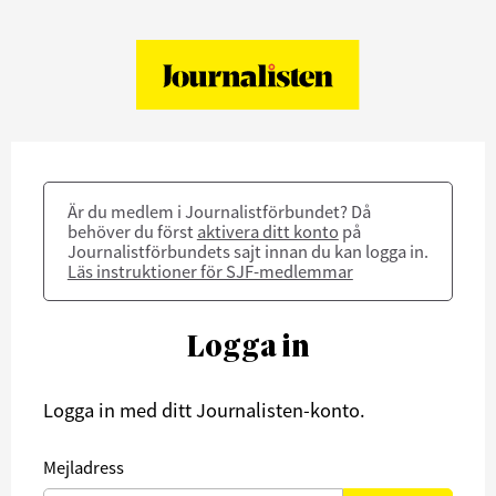
Är du medlem i Journalistförbundet? Då
behöver du först
aktivera ditt konto
på
Journalistförbundets sajt innan du kan logga in.
Läs instruktioner för SJF-medlemmar
Logga in
Logga in med ditt Journalisten-konto.
Mejladress