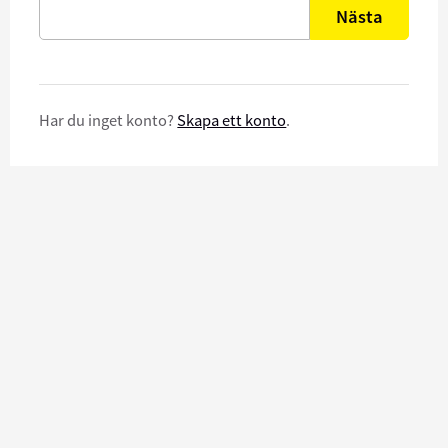
Nästa
Har du inget konto?
Skapa ett konto
.