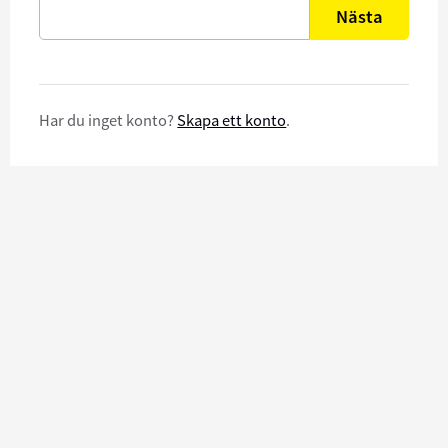
Nästa
Har du inget konto?
Skapa ett konto
.