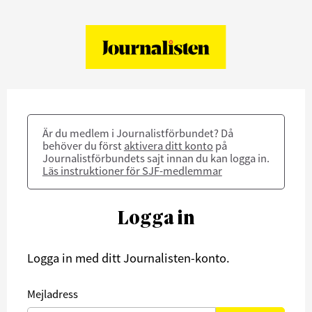
Är du medlem i Journalistförbundet? Då
behöver du först
aktivera ditt konto
på
Journalistförbundets sajt innan du kan logga in.
Läs instruktioner för SJF-medlemmar
Logga in
Logga in med ditt Journalisten-konto.
Mejladress