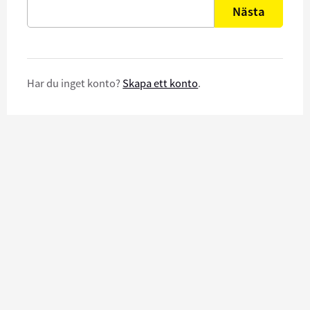
Nästa
Har du inget konto?
Skapa ett konto
.