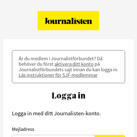
Är du medlem i Journalistförbundet? Då
behöver du först
aktivera ditt konto
på
Journalistförbundets sajt innan du kan logga in.
Läs instruktioner för SJF-medlemmar
Logga in
Logga in med ditt Journalisten-konto.
Mejladress