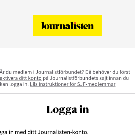
Är du medlem i Journalistförbundet? Då behöver du först
aktivera ditt konto
på Journalistförbundets sajt innan du
kan logga in.
Läs instruktioner för SJF-medlemmar
Logga in
ga in med ditt Journalisten-konto.