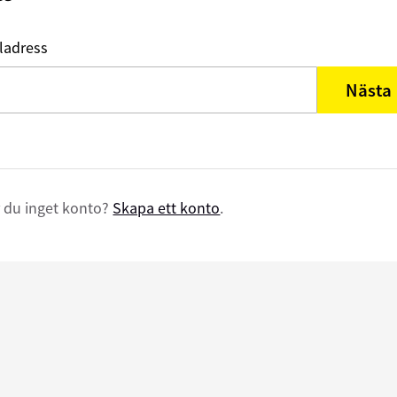
ladress
Nästa
 du inget konto?
Skapa ett konto
.